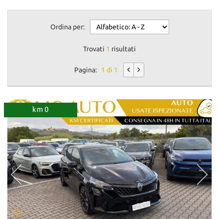
Ordina per:
Trovati
1
risultati
Pagina:
1 di 1
km 0