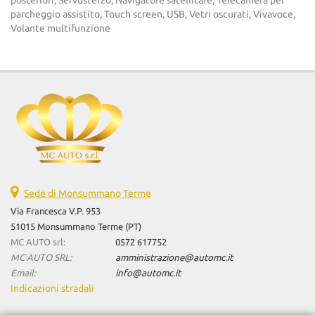
posteriori, Servosterzo, Navigatore satellitare, Telecamera per
parcheggio assistito, Touch screen, USB, Vetri oscurati, Vivavoce,
Volante multifunzione
Sede di Monsummano Terme
Via Francesca V.P. 953
51015 Monsummano Terme (PT)
MC AUTO srl:
0572 617752
MC AUTO SRL:
amministrazione@automc.it
Email:
info@automc.it
Indicazioni stradali