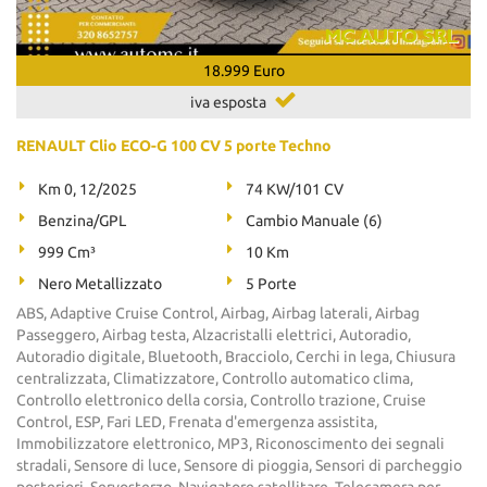
18.999 Euro
iva esposta
RENAULT Clio ECO-G 100 CV 5 porte Techno
Km 0, 12/2025
74 KW/101 CV
Benzina/GPL
Cambio Manuale (6)
999 Cm³
10 Km
Nero Metallizzato
5 Porte
ABS, Adaptive Cruise Control, Airbag, Airbag laterali, Airbag
Passeggero, Airbag testa, Alzacristalli elettrici, Autoradio,
Autoradio digitale, Bluetooth, Bracciolo, Cerchi in lega, Chiusura
centralizzata, Climatizzatore, Controllo automatico clima,
Controllo elettronico della corsia, Controllo trazione, Cruise
Control, ESP, Fari LED, Frenata d'emergenza assistita,
Immobilizzatore elettronico, MP3, Riconoscimento dei segnali
stradali, Sensore di luce, Sensore di pioggia, Sensori di parcheggio