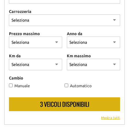
Carrozzeria
Prezzo massimo
Anno da
Km da
Km massimo
Cambio
Manuale
Automatico
3 VEICOLI DISPONIBILI
Mostra tutti