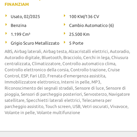
FINANZIAM
Usato, 02/2025
100 KW/136 CV
Benzina
Cambio Automatico (6)
1.199 Cm³
25.500 Km
Grigio Scuro Metallizzato
5 Porte
ABS, Airbag laterali, Airbag testa, Alzacristalli elettrici, Autoradio,
Autoradio digitale, Bluetooth, Bracciolo, Cerchi in lega, Chiusura
centralizzata, Climatizzatore, Controllo automatico clima,
Controllo elettronico della corsia, Controllo trazione, Cruise
Control, ESP, Fari LED, Frenata d'emergenza assistita,
Immobilizzatore elettronico, Interni in pelle, MP3,
Riconoscimento dei segnali stradali, Sensore di luce, Sensore di
pioggia, Sensori di parcheggio posteriori, Servosterzo, Navigatore
satellitare, Specchietti laterali elettrici, Telecamera per
parcheggio assistito, Touch screen, USB, Vetri oscurati, Vivavoce,
Volante in pelle, Volante multifunzione