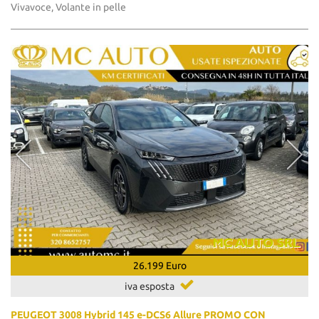
Vivavoce, Volante in pelle
26.199 Euro
iva esposta
PEUGEOT 3008 Hybrid 145 e-DCS6 Allure PROMO CON