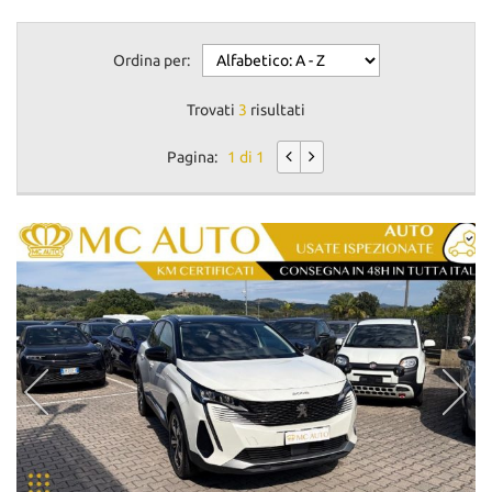
Ordina per:
Trovati
3
risultati
Pagina:
1 di 1