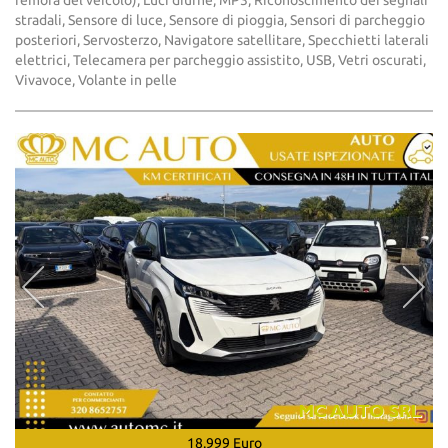
remora del veicolo), Luci diurne, MP3, Riconoscimento dei segnali
stradali, Sensore di luce, Sensore di pioggia, Sensori di parcheggio
posteriori, Servosterzo, Navigatore satellitare, Specchietti laterali
elettrici, Telecamera per parcheggio assistito, USB, Vetri oscurati,
Vivavoce, Volante in pelle
18.999 Euro