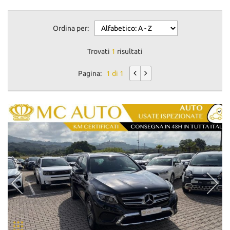
Ordina per:
Trovati
1
risultati
Pagina:
1 di 1