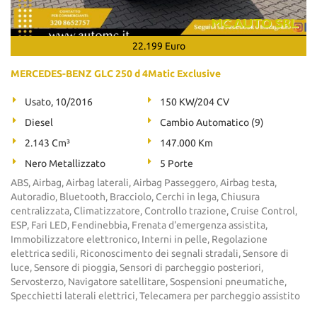
22.199 Euro
MERCEDES-BENZ GLC 250 d 4Matic Exclusive
Usato, 10/2016
150 KW/204 CV
Diesel
Cambio Automatico (9)
2.143 Cm³
147.000 Km
Nero Metallizzato
5 Porte
ABS, Airbag, Airbag laterali, Airbag Passeggero, Airbag testa,
Autoradio, Bluetooth, Bracciolo, Cerchi in lega, Chiusura
centralizzata, Climatizzatore, Controllo trazione, Cruise Control,
ESP, Fari LED, Fendinebbia, Frenata d'emergenza assistita,
Immobilizzatore elettronico, Interni in pelle, Regolazione
elettrica sedili, Riconoscimento dei segnali stradali, Sensore di
luce, Sensore di pioggia, Sensori di parcheggio posteriori,
Servosterzo, Navigatore satellitare, Sospensioni pneumatiche,
Specchietti laterali elettrici, Telecamera per parcheggio assistito