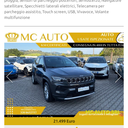
pioggia, Sensori di parcheggio posteriori, Servosterzo, Navigatore
satellitare, Specchietti laterali elettrici, Telecamera per
parcheggio assistito, Touch screen, USB, Vivavoce, Volante
multifunzione
21.499 Euro