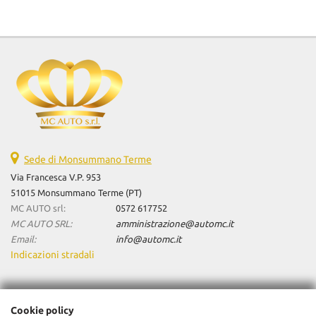
Sede di Monsummano Terme
Via Francesca V.P. 953
51015 Monsummano Terme (PT)
MC AUTO srl:
0572 617752
MC AUTO SRL:
amministrazione@automc.it
Email:
info@automc.it
Indicazioni stradali
Dati fiscali:
Cookie policy