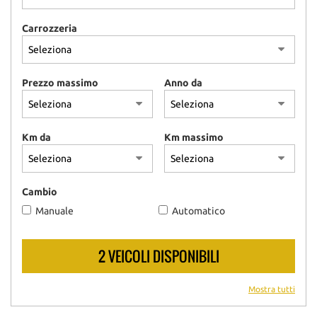
Carrozzeria
Prezzo massimo
Anno da
Km da
Km massimo
Cambio
Manuale
Automatico
2 VEICOLI DISPONIBILI
Mostra tutti