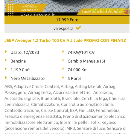
17.999 Euro
iva esposta
JEEP Avenger 1.2 Turbo 100 CV Altitude PROMO CON FINANZ
Usato, 12/2023
74 KW/101 CV
Benzina
Cambio Manuale (6)
1.199 Cm³
74.000 Km
Nero Metallizzato
5 Porte
ABS, Adaptive Cruise Control, Airbag, Airbag laterali, Airbag
Passeggero, Airbag testa, Alzacristalli elettrici, Autoradio,
Autoradio digitale, Bluetooth, Bracciolo, Cerchi in lega, Chiusura
centralizzata, Climatizzatore, Controllo automatico clima,
Controllo trazione, Cruise Control, ESP, Fari LED, Fendinebbia,
Frenata d'emergenza assistita, Freno di stazionamento elettrico,
Immobilizzatore elettronico, Interni in pelle, Isofix, Keyless
(accensione remora del veicolo), MP3, Sensore di luce, Sensore di