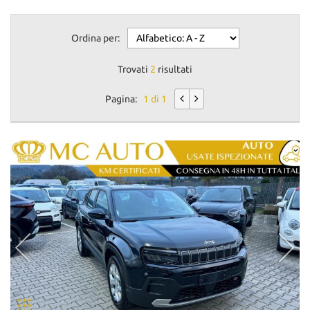
Ordina per:
Trovati
2
risultati
Pagina:
1 di 1