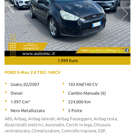
1.999 Euro
FORD S-Max 2.0 TDCi 140CV
Usato, 02/2007
103 KW/140 CV
Diesel
Cambio Manuale (6)
1.997 Cm³
224.000 Km
Nero Metallizzato
5 Porte
ABS, Airbag, Airbag laterali, Airbag Passeggero, Airbag testa,
Alzacristalli elettrici, Autoradio, Cerchi in lega, Chiusura
centralizzata, Climatizzatore, Controllo trazione, ESP,