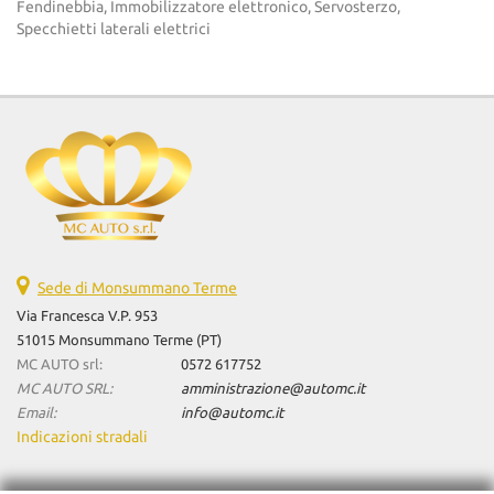
Fendinebbia, Immobilizzatore elettronico, Servosterzo,
Specchietti laterali elettrici
Sede di Monsummano Terme
Via Francesca V.P. 953
51015 Monsummano Terme (PT)
MC AUTO srl:
0572 617752
MC AUTO SRL:
amministrazione@automc.it
Email:
info@automc.it
Indicazioni stradali