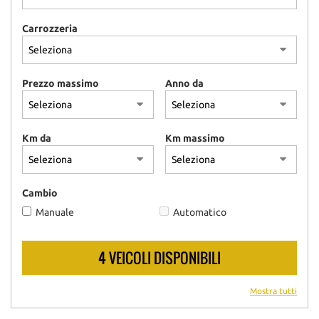
Carrozzeria
Prezzo massimo
Anno da
Km da
Km massimo
Cambio
Manuale
Automatico
4 VEICOLI DISPONIBILI
Mostra tutti