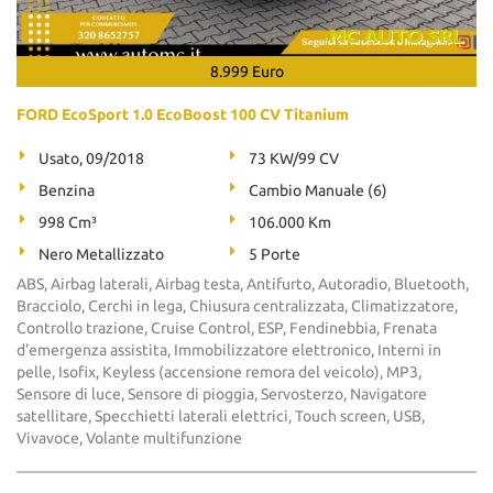
8.999 Euro
FORD EcoSport 1.0 EcoBoost 100 CV Titanium
Usato, 09/2018
73 KW/99 CV
Benzina
Cambio Manuale (6)
998 Cm³
106.000 Km
Nero Metallizzato
5 Porte
ABS, Airbag laterali, Airbag testa, Antifurto, Autoradio, Bluetooth,
Bracciolo, Cerchi in lega, Chiusura centralizzata, Climatizzatore,
Controllo trazione, Cruise Control, ESP, Fendinebbia, Frenata
d'emergenza assistita, Immobilizzatore elettronico, Interni in
pelle, Isofix, Keyless (accensione remora del veicolo), MP3,
Sensore di luce, Sensore di pioggia, Servosterzo, Navigatore
satellitare, Specchietti laterali elettrici, Touch screen, USB,
Vivavoce, Volante multifunzione