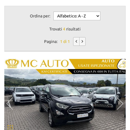
Ordina per:
Trovati
4
risultati
Pagina:
1 di 1