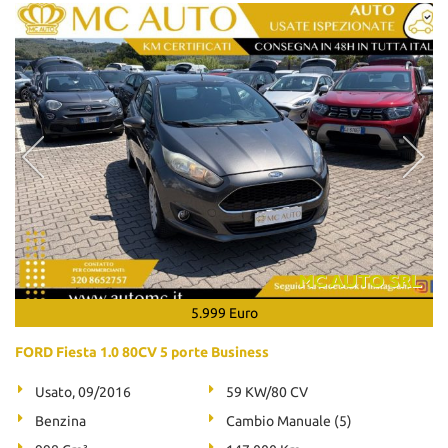
5.999 Euro
FORD Fiesta 1.0 80CV 5 porte Business
Usato, 09/2016
59 KW/80 CV
Benzina
Cambio Manuale (5)