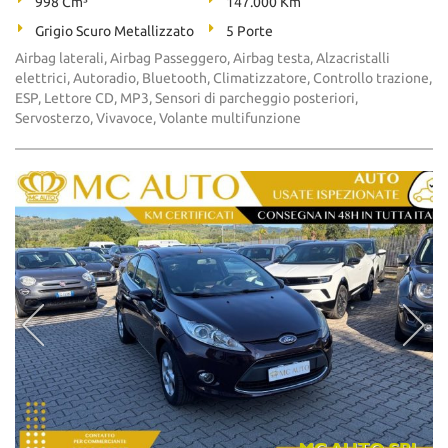
998 Cm³
147.000 Km
Grigio Scuro Metallizzato
5 Porte
Airbag laterali, Airbag Passeggero, Airbag testa, Alzacristalli
elettrici, Autoradio, Bluetooth, Climatizzatore, Controllo trazione,
ESP, Lettore CD, MP3, Sensori di parcheggio posteriori,
Servosterzo, Vivavoce, Volante multifunzione