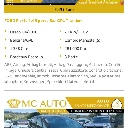
2.499 Euro
FORD Fiesta 1.4 3 porte Bz.- GPL Titanium
Usato, 04/2010
71 KW/97 CV
Benzina/GPL
Cambio Manuale (5)
1.388 Cm³
281.000 Km
Bordeaux Pastello
3 Porte
ABS, Airbag, Airbag laterali, Airbag Passeggero, Autoradio, Cerchi
in lega, Chiusura centralizzata, Climatizzatore, Controllo trazione,
ESP, Fendinebbia, Immobilizzatore elettronico, Sedile posteriore
sdoppiato, Servosterzo, Specchietti laterali elettrici