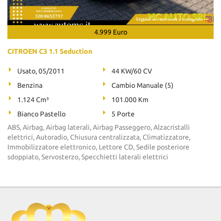
4.999 Euro
CITROEN C3 1.1 Seduction
Usato, 05/2011
44 KW/60 CV
Benzina
Cambio Manuale (5)
1.124 Cm³
101.000 Km
Bianco Pastello
5 Porte
ABS, Airbag, Airbag laterali, Airbag Passeggero, Alzacristalli
elettrici, Autoradio, Chiusura centralizzata, Climatizzatore,
Immobilizzatore elettronico, Lettore CD, Sedile posteriore
sdoppiato, Servosterzo, Specchietti laterali elettrici