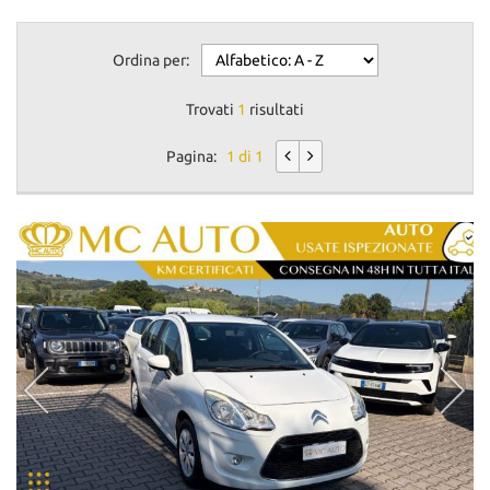
Ordina per:
Trovati
1
risultati
Pagina:
1 di 1