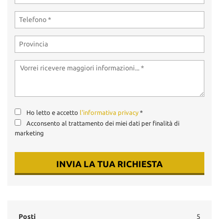
Ho letto e accetto
l'informativa privacy
*
Acconsento al trattamento dei miei dati per finalità di
marketing
INVIA LA TUA RICHIESTA
Posti
5