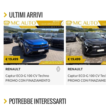
ULTIMI ARRIVI
€ 19.499
€ 19.499
RENAULT
RENAULT
Captur ECO-G 100 CV Techno
Captur ECO-G 100 CV Te
PROMO CON FINAZIAMENTO
PROMO CON FINAZIAM
POTREBBE INTERESSARTI