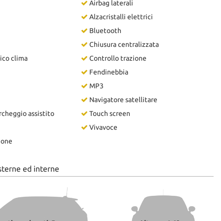
Airbag laterali
Alzacristalli elettrici
Bluetooth
Chiusura centralizzata
ico clima
Controllo trazione
Fendinebbia
MP3
Navigatore satellitare
cheggio assistito
Touch screen
Vivavoce
ione
sterne ed interne