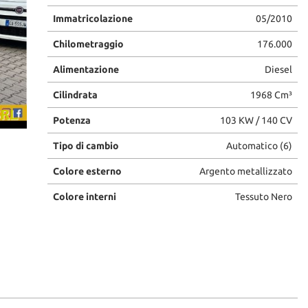
Immatricolazione
05/2010
Chilometraggio
176.000
Alimentazione
Diesel
Cilindrata
1968 Cm³
Potenza
103 KW / 140 CV
Tipo di cambio
Automatico (6)
Colore esterno
Argento metallizzato
Colore interni
Tessuto Nero