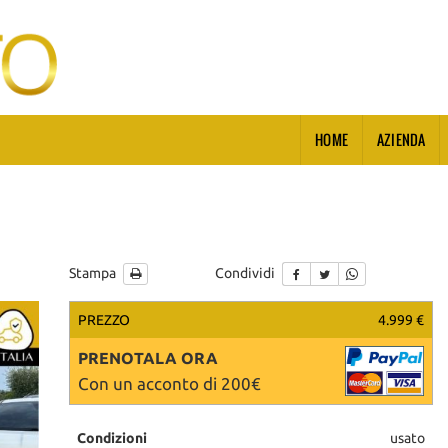
HOME
AZIENDA
Stampa
Condividi
PREZZO
4.999 €
PRENOTALA ORA
Con un acconto di 200€
Condizioni
usato