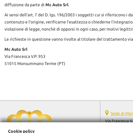
diffusione da parte di
Mc Auto Srl
.
Ai sensi dell’art. 7 del D. lgs. 196/2003 i soggetti cui si riferiscono
contenuto e l’origine, verificarne l’esattezza o chiederne l’integrazio
violazione di legge, nonché di opporsi in ogni caso, per motivi legitti
Le richieste in questione vanno rivolte al titolare del trattamento via
Mc Auto Srl
Via Francesca V.P. 953
51015 Monsummano Terme (PT)
Sede di M
Via Francesca V.
51015 Monsumm
Cookie policy