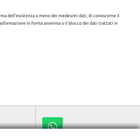
ferma dell’esistenza o meno dei medesimi dati, di conoscerne il
rasformazione in forma anonima o il blocco dei dati trattati in
no Terme (PT)