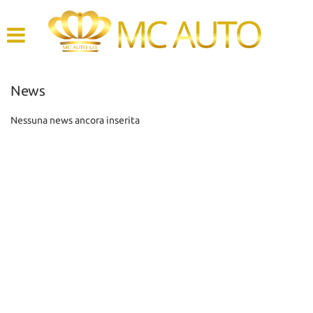
HOME
AZIENDA
News
LISTA VEICOLI
Nessuna news ancora inserita
ACQUISTIAMO USATO
ASSISTENZA
CONTATTI