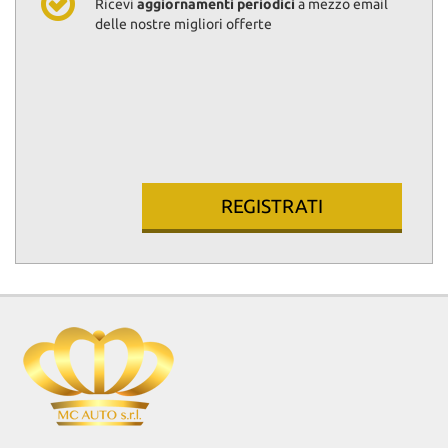
Ricevi
aggiornamenti periodici
a mezzo email
delle nostre migliori offerte
REGISTRATI