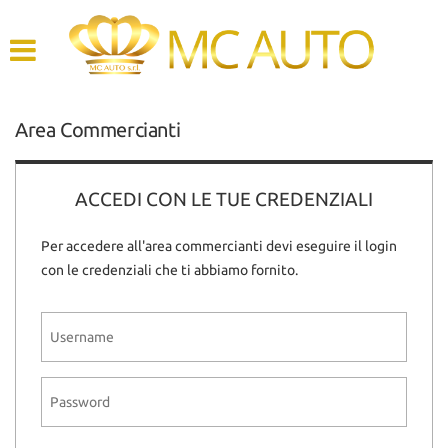
HOME
AZIENDA
Area Commercianti
LISTA VEICOLI
ACCEDI CON LE TUE CREDENZIALI
ACQUISTIAMO USATO
Per accedere all'area commercianti devi eseguire il login
ASSISTENZA
con le credenziali che ti abbiamo fornito.
CONTATTI